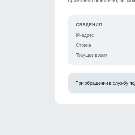
применено ошибочно, вы мож
СВЕДЕНИЯ
IP-адрес
Страна
Текущее время
При обращении в службу по