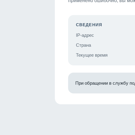
применено ошибочно, вы мож
СВЕДЕНИЯ
IP-адрес
Страна
Текущее время
При обращении в службу по