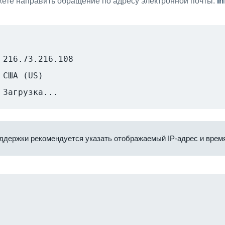
ете направить обращение по адресу электронной почты:
i
216.73.216.108
США (US)
Загрузка...
ддержки рекомендуется указать отображаемый IP-адрес и время