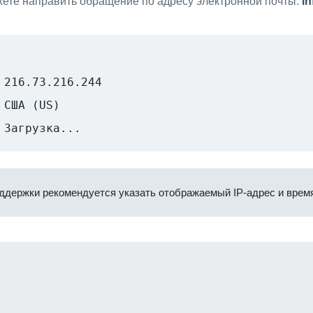
ете направить обращение по адресу электронной почты:
i
216.73.216.244
США (US)
Загрузка...
ддержки рекомендуется указать отображаемый IP-адрес и время