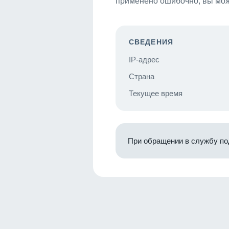
применено ошибочно, вы мож
СВЕДЕНИЯ
IP-адрес
Страна
Текущее время
При обращении в службу по